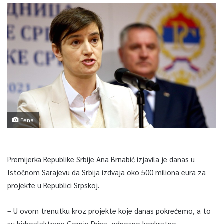
Fena
Premijerka Republike Srbije Ana Brnabić izjavila je danas u
Istočnom Sarajevu da Srbija izdvaja oko 500 miliona eura za
projekte u Republici Srpskoj.
– U ovom trenutku kroz projekte koje danas pokrećemo, a to
su hidroelektrane Gornje Drine, odnosno konkretno