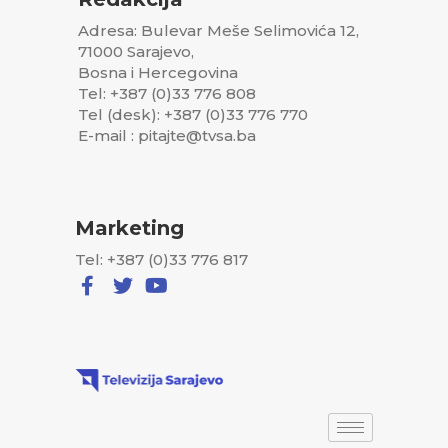
Adresa: Bulevar Meše Selimovića 12,
71000 Sarajevo,
Bosna i Hercegovina
Tel: +387 (0)33 776 808
Tel (desk): +387 (0)33 776 770
E-mail : pitajte@tvsa.ba
Marketing
Tel: +387 (0)33 776 817