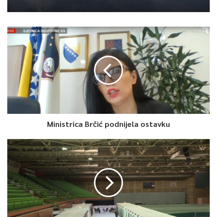
Ministrica Brčić podnijela ostavku