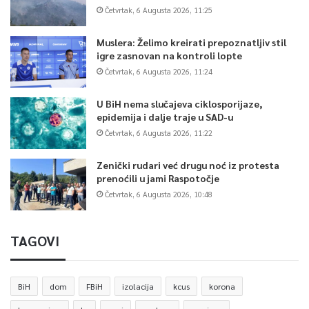
Četvrtak, 6 Augusta 2026, 11:25
Muslera: Želimo kreirati prepoznatljiv stil
igre zasnovan na kontroli lopte
Četvrtak, 6 Augusta 2026, 11:24
U BiH nema slučajeva ciklosporijaze,
epidemija i dalje traje u SAD-u
Četvrtak, 6 Augusta 2026, 11:22
Zenički rudari već drugu noć iz protesta
prenoćili u jami Raspotočje
Četvrtak, 6 Augusta 2026, 10:48
TAGOVI
BiH
dom
FBiH
izolacija
kcus
korona