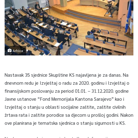
Arhiva
Nastavak 35 sjednice Skupštine KS najavljena je za danas. Na
dnevnom redu je Izvještaj o radu za 2020. godinu i Izvještaj o
finansijskom poslovanju za period 01.01. – 31.12.2020. godine
Javne ustanove “Fond Memorijala Kantona Sarajevo” kao i
Izvještaj o stanju u oblasti socijalne zaštite, zaštite civilnih
žrtava rata i zaštite porodice sa djecom u prošloj godini. Nakon
ove planirana je tematska sjednica o stanju sigurnosti u KS.