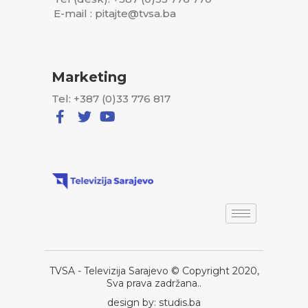
E-mail : pitajte@tvsa.ba
Marketing
Tel: +387 (0)33 776 817
TVSA - Televizija Sarajevo © Copyright 2020,
Sva prava zadržana..
design by: studis.ba