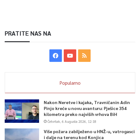
PRATITE NAS NA
Popularno
Nakon Neretve i kajaka, Travničanin Adin
Pinjo kreće u novu avanturu: Pješice 354
kilometra preko najviših vrhova BiH
Četvrtak, 6 Augusta 2026, 12:18
Više požara zabilježeno u HNŽ-u, vatrogasci
i dalje na terenu kod Konjica