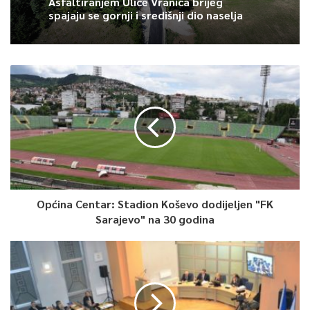
Asfaltiranjem Ulice Vranica brijeg
spajaju se gornji i središnji dio naselja
0
Article Rating
Općina Centar: Stadion Koševo dodijeljen "FK
Sarajevo" na 30 godina