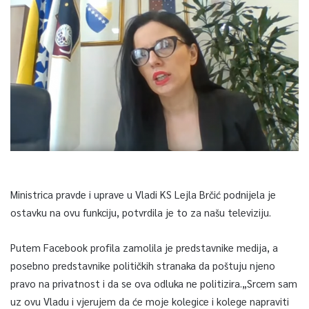
Ministrica pravde i uprave u Vladi KS Lejla Brčić podnijela je
ostavku na ovu funkciju, potvrdila je to za našu televiziju.
Putem Facebook profila zamolila je predstavnike medija, a
posebno predstavnike političkih stranaka da poštuju njeno
pravo na privatnost i da se ova odluka ne politizira.„Srcem sam
uz ovu Vladu i vjerujem da će moje kolegice i kolege napraviti