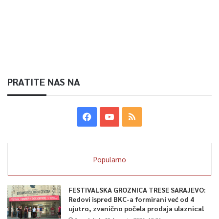
PRATITE NAS NA
Popularno
FESTIVALSKA GROZNICA TRESE SARAJEVO:
Redovi ispred BKC-a formirani već od 4
ujutro, zvanično počela prodaja ulaznica!