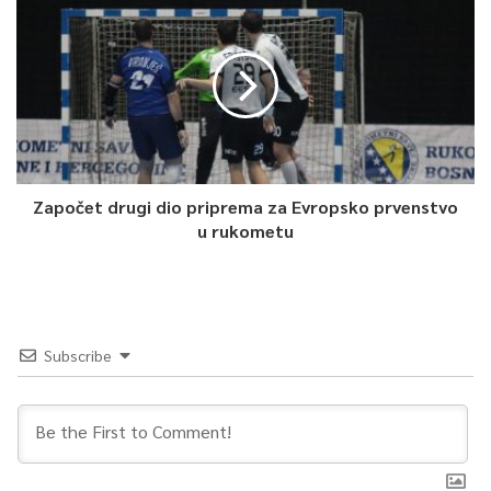
0
Article Rating
Započet drugi dio priprema za Evropsko prvenstvo
u rukometu
Subscribe