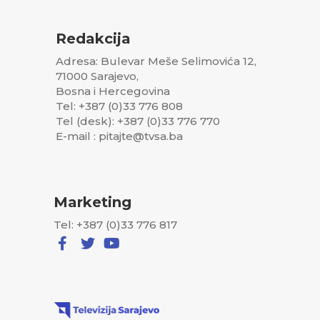
Redakcija
Adresa: Bulevar Meše Selimovića 12,
71000 Sarajevo,
Bosna i Hercegovina
Tel: +387 (0)33 776 808
Tel (desk): +387 (0)33 776 770
E-mail : pitajte@tvsa.ba
Marketing
Tel: +387 (0)33 776 817