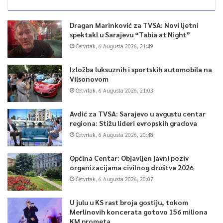
Dragan Marinković za TVSA: Novi ljetni
spektakl u Sarajevu “Tabia at Night”
Četvrtak, 6 Augusta 2026, 21:49
Izložba luksuznih i sportskih automobila na
Vilsonovom
Četvrtak, 6 Augusta 2026, 21:03
Avdić za TVSA: Sarajevo u avgustu centar
regiona: Stižu lideri evropskih gradova
Četvrtak, 6 Augusta 2026, 20:48
Općina Centar: Objavljen javni poziv
organizacijama civilnog društva 2026
Četvrtak, 6 Augusta 2026, 20:07
U julu u KS rast broja gostiju, tokom
Merlinovih koncerata gotovo 156 miliona
KM prometa