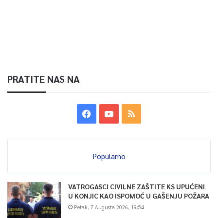
PRATITE NAS NA
Popularno
VATROGASCI CIVILNE ZAŠTITE KS UPUĆENI
U KONJIC KAO ISPOMOĆ U GAŠENJU POŽARA
Petak, 7 Augusta 2026, 19:54