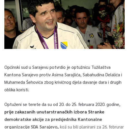
Općinski sud u Sarajevu potvrdio je optužnicu Tužilaštva
Kantona Sarajevo protiv Asima Sarajlića, Sabahudina Delalića i
Muhameda Šehovića zbog krivičnog djela davanje dara i drugih
oblika koristi.
Optuženi se terete da su od 20. do 25. februara 2020. godine,
prije zakazanih unutarstranačkih izbora Stranke
demokratske akcije za predsjednika Kantonalne
organizacije SDA Sarajevo,
koji su bili planirani za 26. februrar