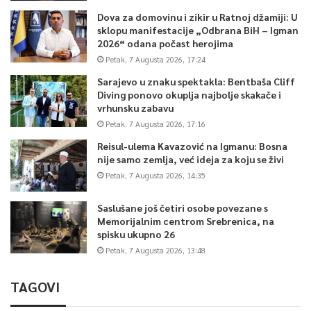
Dova za domovinu i zikir u Ratnoj džamiji: U
sklopu manifestacije „Odbrana BiH – Igman
2026“ odana počast herojima
Petak, 7 Augusta 2026, 17:24
Sarajevo u znaku spektakla: Bentbaša Cliff
Diving ponovo okuplja najbolje skakače i
vrhunsku zabavu
Petak, 7 Augusta 2026, 17:16
Reisul-ulema Kavazović na Igmanu: Bosna
nije samo zemlja, već ideja za koju se živi
Petak, 7 Augusta 2026, 14:35
Saslušane još četiri osobe povezane s
Memorijalnim centrom Srebrenica, na
spisku ukupno 26
Petak, 7 Augusta 2026, 13:48
TAGOVI