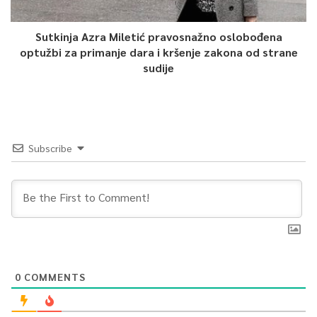
Sutkinja Azra Miletić pravosnažno oslobođena
optužbi za primanje dara i kršenje zakona od strane
sudije
Subscribe
0
COMMENTS