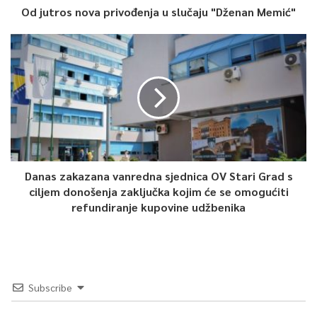
Od jutros nova privođenja u slučaju "Dženan Memić"
Danas zakazana vanredna sjednica OV Stari Grad s
ciljem donošenja zaključka kojim će se omogućiti
refundiranje kupovine udžbenika
Subscribe