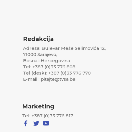
Redakcija
Adresa: Bulevar Meše Selimovića 12,
71000 Sarajevo,
Bosna i Hercegovina
Tel: +387 (0)33 776 808
Tel (desk): +387 (0)33 776 770
E-mail : pitajte@tvsa.ba
Marketing
Tel: +387 (0)33 776 817