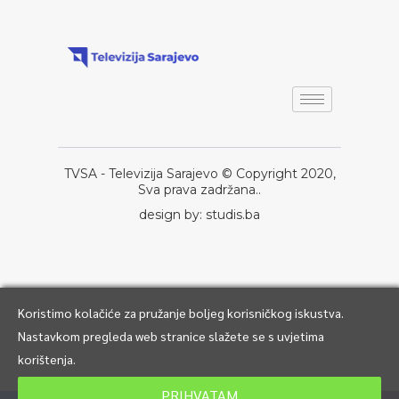
TVSA - Televizija Sarajevo © Copyright 2020,
Sva prava zadržana..
design by: studis.ba
Koristimo kolačiće za pružanje boljeg korisničkog iskustva.
Nastavkom pregleda web stranice slažete se s uvjetima
korištenja.
PRIHVATAM