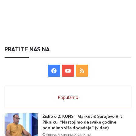
PRATITE NAS NA
Popularno
Žiško o 2. KUNST Market & Sarajevo Art
Pikniku: “Nastojimo da svake godine
ponudimo više događaja” (video)
Srijeda, 5 Augusta 2026, 21:46