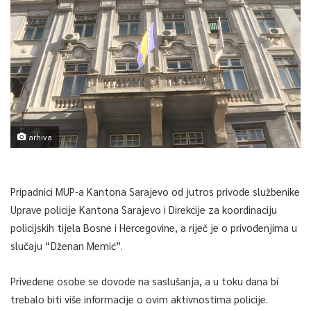
arhiva
Pripadnici MUP-a Kantona Sarajevo od jutros privode službenike
Uprave policije Kantona Sarajevo i Direkcije za koordinaciju
policijskih tijela Bosne i Hercegovine, a riječ je o privođenjima u
slučaju “Dženan Memić”.
Privedene osobe se dovode na saslušanja, a u toku dana bi
trebalo biti više informacije o ovim aktivnostima policije.