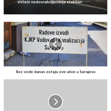
sistem vodosnabdijevanja stabilan
Bez vode danas ostaju ove ulice u Sarajevu