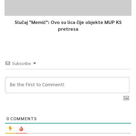
Slučaj "Memić": Ovo su lica čije objekte MUP KS
pretresa
Subscribe
0
COMMENTS