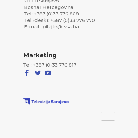
71000 Sarajevo,
Bosna i Hercegovina
Tel: +387 (0)33 776 808
Tel (desk): +387 (0)33 776 770
E-mail : pitajte@tvsa.ba
Marketing
Tel: +387 (0)33 776 817