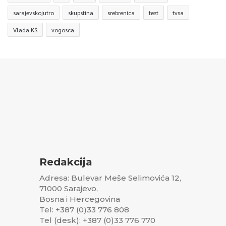
sarajevskojutro
skupstina
srebrenica
test
tvsa
Vlada KS
vogosca
Redakcija
Adresa: Bulevar Meše Selimovića 12,
71000 Sarajevo,
Bosna i Hercegovina
Tel: +387 (0)33 776 808
Tel (desk): +387 (0)33 776 770