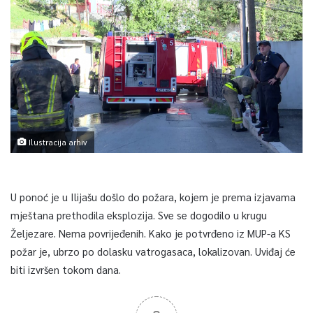
Ilustracija arhiv
U ponoć je u Ilijašu došlo do požara, kojem je prema izjavama
mještana prethodila eksplozija. Sve se dogodilo u krugu
Željezare. Nema povrijeđenih. Kako je potvrđeno iz MUP-a KS
požar je, ubrzo po dolasku vatrogasaca, lokalizovan. Uviđaj će
biti izvršen tokom dana.