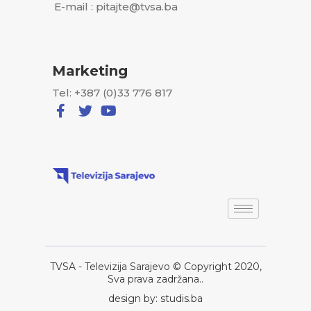
E-mail : pitajte@tvsa.ba
Marketing
Tel: +387 (0)33 776 817
TVSA - Televizija Sarajevo © Copyright 2020,
Sva prava zadržana..
design by: studis.ba