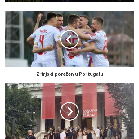
Zrinjski poražen u Portugalu