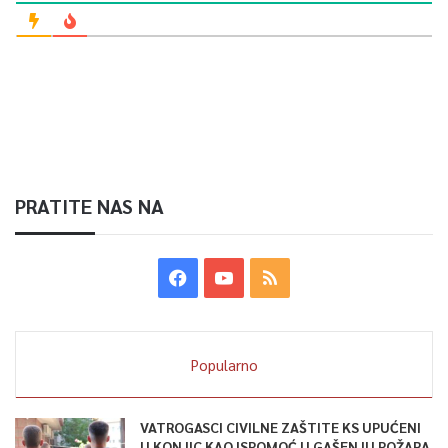
PRATITE NAS NA
Popularno
VATROGASCI CIVILNE ZAŠTITE KS UPUĆENI
U KONJIC KAO ISPOMOĆ U GAŠENJU POŽARA