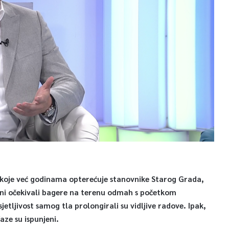
ve, koje već godinama opterećuje stanovnike Starog Grada,
ani očekivali bagere na terenu odmah s početkom
etljivost samog tla prolongirali su vidljive radove. Ipak,
aze su ispunjeni.