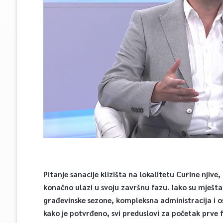
Pitanje sanacije klizišta na lokalitetu Curine nji
konačno ulazi u svoju završnu fazu. Iako su mješt
građevinske sezone, kompleksna administracija i osj
kako je potvrđeno, svi preduslovi za početak prve f