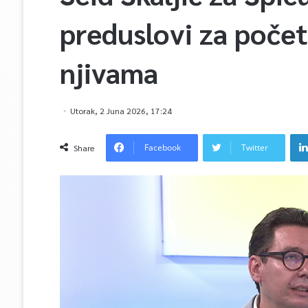
preduslovi za poče
njivama
Utorak, 2 Juna 2026, 17:24
Facebook
Twitter
Share