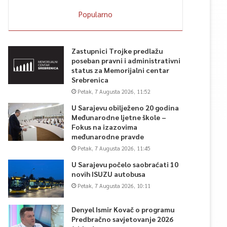
Popularno
Zastupnici Trojke predlažu
poseban pravni i administrativni
status za Memorijalni centar
Srebrenica
Petak, 7 Augusta 2026, 11:52
U Sarajevu obilježeno 20 godina
Međunarodne ljetne škole –
Fokus na izazovima
međunarodne pravde
Petak, 7 Augusta 2026, 11:45
U Sarajevu počelo saobraćati 10
novih ISUZU autobusa
Petak, 7 Augusta 2026, 10:11
Denyel Ismir Kovač o programu
Predbračno savjetovanje 2026