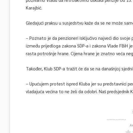
Karajbić.
Gledajući praksu u susjedstvu kaže da se ne može samo 
– Poznato je da penzioneri isključivo najveći dio svoje 
između prijedloga zakona SDP-a i zakona Vlade FBiH je
rasta potrošnje hrane. Cijena hrane je znatno veća neg
Također, Klub SDP-a tražit će da se na današnjoj sjedn
– Upućujem protest ispred Kluba jer su predstavnici penzi
vladajuća većina to ne želi da odobri. Naš predsjednik 
A