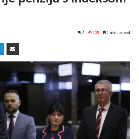
0
135
1 minute read