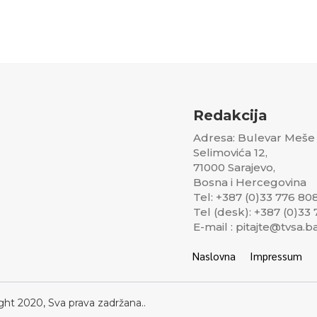
Redakcija
Adresa: Bulevar Meše
Selimovića 12,
71000 Sarajevo,
Bosna i Hercegovina
Tel: +387 (0)33 776 80
Tel (desk): +387 (0)33
E-mail : pitajte@tvsa.b
Naslovna
Impressum
ght 2020, Sva prava zadržana..