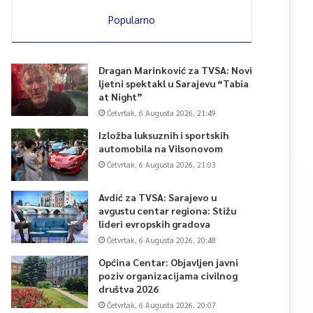
Popularno
Dragan Marinković za TVSA: Novi
ljetni spektakl u Sarajevu “Tabia
at Night”
Četvrtak, 6 Augusta 2026, 21:49
Izložba luksuznih i sportskih
automobila na Vilsonovom
Četvrtak, 6 Augusta 2026, 21:03
Avdić za TVSA: Sarajevo u
avgustu centar regiona: Stižu
lideri evropskih gradova
Četvrtak, 6 Augusta 2026, 20:48
Općina Centar: Objavljen javni
poziv organizacijama civilnog
društva 2026
Četvrtak, 6 Augusta 2026, 20:07