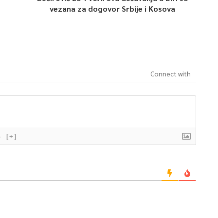
vezana za dogovor Srbije i Kosova
Connect with
}
[+]