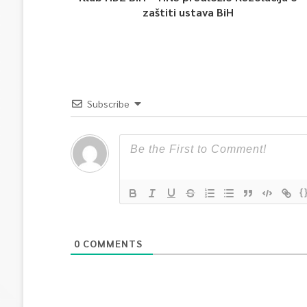
zaštiti ustava BiH
Subscribe
{
0
COMMENTS