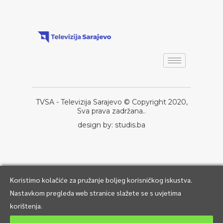
TVSA - Televizija Sarajevo © Copyright 2020,
Sva prava zadržana..
design by: studis.ba
Koristimo kolačiće za pružanje boljeg korisničkog iskustva.
Nastavkom pregleda web stranice slažete se s uvjetima
korištenja.