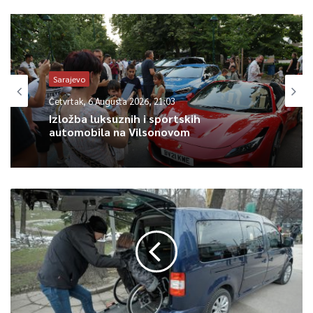
Sarajevo
Četvrtak, 6 Augusta 2026, 21:03
Izložba luksuznih i sportskih
automobila na Vilsonovom