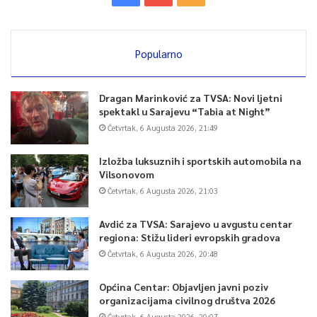
Popularno
Dragan Marinković za TVSA: Novi ljetni
spektakl u Sarajevu “Tabia at Night”
Četvrtak, 6 Augusta 2026, 21:49
Izložba luksuznih i sportskih automobila na
Vilsonovom
Četvrtak, 6 Augusta 2026, 21:03
Avdić za TVSA: Sarajevo u avgustu centar
regiona: Stižu lideri evropskih gradova
Četvrtak, 6 Augusta 2026, 20:48
Općina Centar: Objavljen javni poziv
organizacijama civilnog društva 2026
Četvrtak, 6 Augusta 2026, 20:07