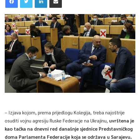
– Izjava kojom, prema prijedlogu Kolegija, treba najoštrije
osuditi vojnu agresiju Ruske Federacje na Ukrajinu,
uvrštena je
kao tačka na dnevni red današnje sjednice Predstavničkog
doma Parlamenta Federacije koja se održava u Sarajevu.