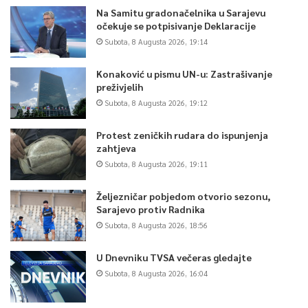
Na Samitu gradonačelnika u Sarajevu
očekuje se potpisivanje Deklaracije
Subota, 8 Augusta 2026, 19:14
Konaković u pismu UN-u: Zastrašivanje
preživjelih
Subota, 8 Augusta 2026, 19:12
Protest zeničkih rudara do ispunjenja
zahtjeva
Subota, 8 Augusta 2026, 19:11
Željezničar pobjedom otvorio sezonu,
Sarajevo protiv Radnika
Subota, 8 Augusta 2026, 18:56
U Dnevniku TVSA večeras gledajte
Subota, 8 Augusta 2026, 16:04