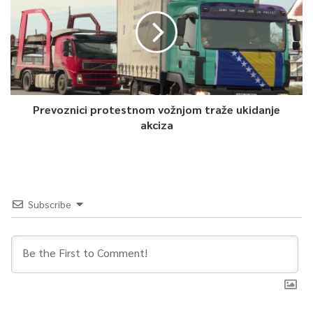
0
Article Rating
Prevoznici protestnom vožnjom traže ukidanje
akciza
Subscribe