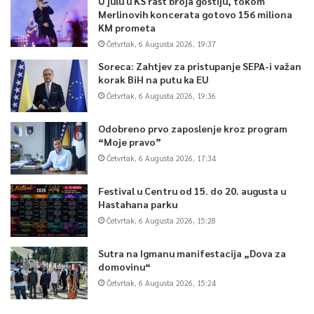
U julu u KS rast broja gostiju, tokom
Merlinovih koncerata gotovo 156 miliona
KM prometa
Četvrtak, 6 Augusta 2026, 19:37
Soreca: Zahtjev za pristupanje SEPA-i važan
korak BiH na putu ka EU
Četvrtak, 6 Augusta 2026, 19:36
Odobreno prvo zaposlenje kroz program
“Moje pravo”
Četvrtak, 6 Augusta 2026, 17:34
Festival u Centru od 15. do 20. augusta u
Hastahana parku
Četvrtak, 6 Augusta 2026, 15:28
Sutra na Igmanu manifestacija „Dova za
domovinu“
Četvrtak, 6 Augusta 2026, 15:24