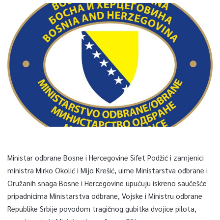
Ministar odbrane Bosne i Hercegovine Sifet Podžić i zamjenici
ministra Mirko Okolić i Mijo Krešić, uime Ministarstva odbrane i
Oružanih snaga Bosne i Hercegovine upućuju iskreno saučešće
pripadnicima Ministarstva odbrane, Vojske i Ministru odbrane
Republike Srbije povodom tragičnog gubitka dvojice pilota,