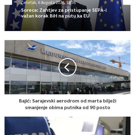
Četvrtak, 6 Augusta 2026, 19:36
Soreca: Zahtjev za pristupanje SEPA-i
važan korak BiH na putu ka EU
Bajić: Sarajevski aerodrom od marta bilježi
smanjenje obima putnika od 90 posto