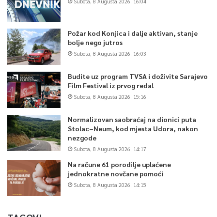
Subota, 8 Augusta 2026, 16:04
Požar kod Konjica i dalje aktivan, stanje
bolje nego jutros
Subota, 8 Augusta 2026, 16:03
Budite uz program TVSA i doživite Sarajevo
Film Festival iz prvog reda!
Subota, 8 Augusta 2026, 15:16
Normalizovan saobraćaj na dionici puta
Stolac–Neum, kod mjesta Udora, nakon
nezgode
Subota, 8 Augusta 2026, 14:17
Na račune 61 porodilje uplaćene
jednokratne novčane pomoći
Subota, 8 Augusta 2026, 14:15