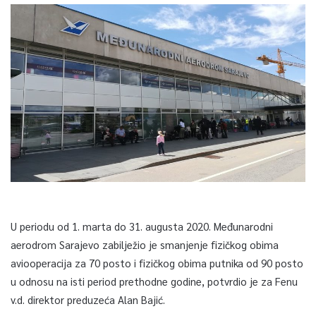
U periodu od 1. marta do 31. augusta 2020. Međunarodni
aerodrom Sarajevo zabilježio je smanjenje fizičkog obima
aviooperacija za 70 posto i fizičkog obima putnika od 90 posto
u odnosu na isti period prethodne godine, potvrdio je za Fenu
v.d. direktor preduzeća Alan Bajić.