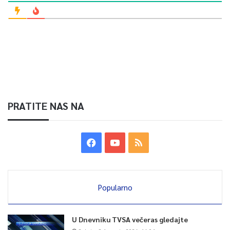
0
Article Rating
PRATITE NAS NA
Popularno
U Dnevniku TVSA večeras gledajte