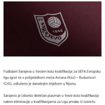
Fudbaleri Sarajeva u trećem kolu kvalifikacija za UEFA Evropsku
ligu igrat će s pobjednikom meča Astana (Kaz) – Budućnost
(CrG), odlučeno je današnjim žrijebom u Nyonu.
Sarajevo je izborilo direktan plasman u treće kolo kvalifikacija
nakon eliminacije u kvalifikacijama za Ligu prvaka. U susretu