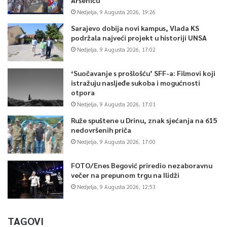
Nedjelja, 9 Augusta 2026, 19:26
Sarajevo dobija novi kampus, Vlada KS
podržala najveći projekt u historiji UNSA
Nedjelja, 9 Augusta 2026, 17:02
‘Suočavanje s prošlošću’ SFF-a: Filmovi koji
istražuju nasljeđe sukoba i mogućnosti
otpora
Nedjelja, 9 Augusta 2026, 17:01
Ruže spuštene u Drinu, znak sjećanja na 615
nedovršenih priča
Nedjelja, 9 Augusta 2026, 17:00
FOTO/Enes Begović priredio nezaboravnu
večer na prepunom trgu na Ilidži
Nedjelja, 9 Augusta 2026, 12:53
TAGOVI