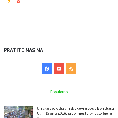
PRATITE NAS NA
Popularno
U Sarajevu održani skokovi u vodu Bentbaša
Cliff Diving 2026, prvo mjesto pripalo Igoru
Arseniću