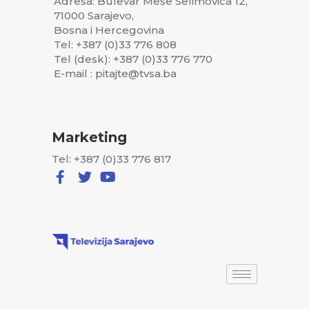
Adresa: Bulevar Meše Selimovića 12,
71000 Sarajevo,
Bosna i Hercegovina
Tel: +387 (0)33 776 808
Tel (desk): +387 (0)33 776 770
E-mail : pitajte@tvsa.ba
Marketing
Tel: +387 (0)33 776 817