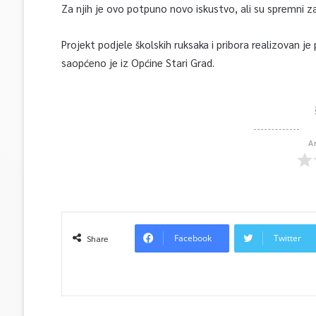
Za njih je ovo potpuno novo iskustvo, ali su spremni za 
Projekt podjele školskih ruksaka i pribora realizovan j
saopćeno je iz Općine Stari Grad.
A
Facebook
Twitter
Share