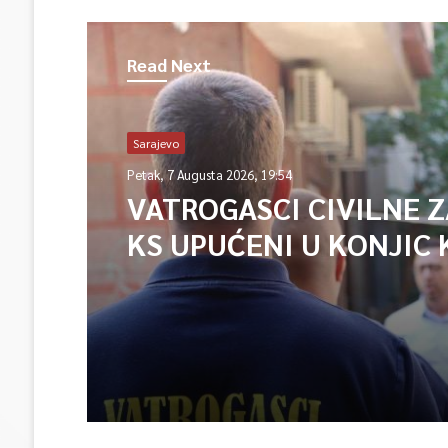
Read Next
Sarajevo
Petak, 7 Augusta 2026, 19:54
VATROGASCI CIVILNE 
KS UPUĆENI U KONJIC 
ISPOMOĆ U GAŠENJU 