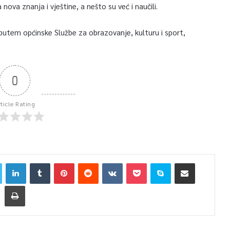
nova znanja i vještine, a nešto su već i naučili.
e putem općinske Službe za obrazovanje, kulturu i sport,
0
rticle Rating