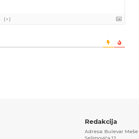
}
[+]
Redakcija
Adresa: Bulevar Meše
Selimovića 12,