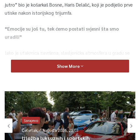
jutro” bio je košarkaš Bosne, Haris Delalić, koji je podijelio prve
utiske nakon istorijskog trijumfa.
“Emocije su još tu, tek ćemo postati svjesni šta smo
uradili”
Iako je utakmica završena, slavljenička atmosfera u gradu se
ne stišava. Delalić ističe da je ponosan na sve što je ekipa
Show More
postigla ove sezone, koja je, prema njegovim riječima,
potpuno opravdala sva očekivanja.
“Emocije su još uvijek tu. Tek će to za par dana, dok se slegne,
doći na svoje, da vidimo šta smo zapravo uradili. Svi pričaju o
košarkaškom klubu Bosna ove sezone, što je potpuno
opravdano s obzirom na to kakve smo rezultate pravili. Na
Sarajevo
kraju je sve stalo u tu jednu utakmicu sinoć protiv Igokee.
Četvrtak, 6 Augusta 2026, 21:03
Nakon 18 godina, titulu smo vratili u Sarajevo”, započinje
Izložba luksuznih i sportskih