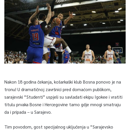
Nakon 18 godina čekanja, košarkaški klub Bosna ponovo je na
tronu! U dramatičnoj završnici pred domaćom publikom,
sarajevski “Studenti” uspjeli su savladati ekipu Igokee i vratiti
titulu prvaka Bosne i Hercegovine tamo gdje mnogi smatraju
da i pripada – u Sarajevo.
Tim povodom, gost specijalnog uključenja u “Sarajevsko