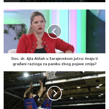
Doc. dr. Ajla Ališah u Sarajevskom jutru: Imaju li
građani razloga za paniku zbog pojave zmija?
0
Article Rating