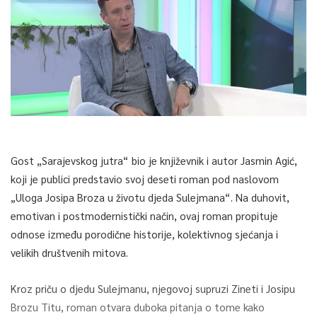
Gost „Sarajevskog jutra“ bio je književnik i autor Jasmin Agić,
koji je publici predstavio svoj deseti roman pod naslovom
„Uloga Josipa Broza u životu djeda Sulejmana“. Na duhovit,
emotivan i postmodernistički način, ovaj roman propituje
odnose između porodične historije, kolektivnog sjećanja i
velikih društvenih mitova.
Kroz priču o djedu Sulejmanu, njegovoj supruzi Zineti i Josipu
Brozu Titu, roman otvara duboka pitanja o tome kako