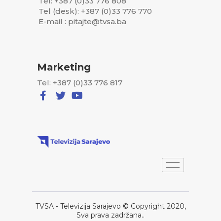
Tel: +387 (0)33 776 808
Tel (desk): +387 (0)33 776 770
E-mail : pitajte@tvsa.ba
Marketing
Tel: +387 (0)33 776 817
TVSA - Televizija Sarajevo © Copyright 2020,
Sva prava zadržana..