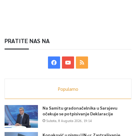
PRATITE NAS NA
Popularno
Na Samitu gradonačelnika u Sarajevu
očekuje se potpisivanje Deklaracije
Subota, 8 Augusta 2026, 19:14
Konaković u pismu UN-u: Zastrašivanje