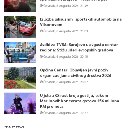
Četvrtak, 6 Augusta 2026, 21:49
Izložba luksuznih i sportskih automobila na
Vilsonovom
Četvrtak, 6 Augusta 2026, 21:03
Avdić za TVSA: Sarajevo u avgustu centar
regiona: Stižu lideri evropskih gradova
Četvrtak, 6 Augusta 2026, 20:48
Općina Centar: Objavljen javni poziv
organizacijama civilnog društva 2026
Četvrtak, 6 Augusta 2026, 20:07
U julu u KS rast broja gostiju, tokom
Merlinovih koncerata gotovo 156 miliona
KM prometa
Četvrtak, 6 Augusta 2026, 19:37
TAGOVI