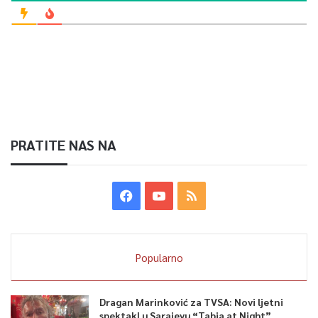
PRATITE NAS NA
Popularno
Dragan Marinković za TVSA: Novi ljetni
spektakl u Sarajevu “Tabia at Night”