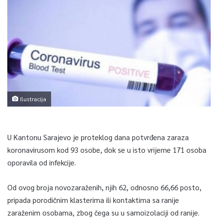
Ilustracija
U Kantonu Sarajevo je proteklog dana potvrđena zaraza
koronavirusom kod 93 osobe, dok se u isto vrijeme 171 osoba
oporavila od infekcije.
Od ovog broja novozaraženih, njih 62, odnosno 66,66 posto,
pripada porodičnim klasterima ili kontaktima sa ranije
zaraženim osobama, zbog čega su u samoizolaciji od ranije.