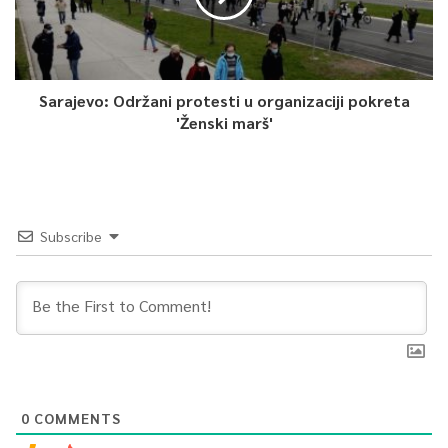
Sarajevo: Održani protesti u organizaciji pokreta
'Ženski marš'
Subscribe
0
COMMENTS