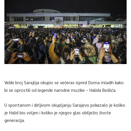
Veliki broj Sarajlija okupio se večeras ispred Doma mladih kako
bi se oprostili od legende narodne muzike – Halida Bešlića.
U spontanom i dirljivom okupljanju Sarajevo pokazalo je koliko
je Halid bio voljen i koliko je njegov glas obilježio živote
generacija.