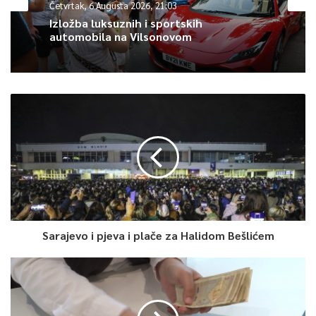
Četvrtak, 6 Augusta 2026, 21:03
toplom prijemu.“
Izložba luksuznih i sportskih
automobila na Vilsonovom
0
Article Rating
Sarajevo i pjeva i plače za Halidom Bešlićem