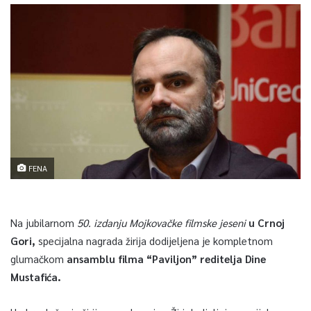
FENA
Na jubilarnom
50. izdanju Mojkovačke filmske jeseni
u Crnoj
Gori,
specijalna nagrada žirija dodijeljena je kompletnom
glumačkom
ansamblu filma “Paviljon” reditelja Dine
Mustafića.