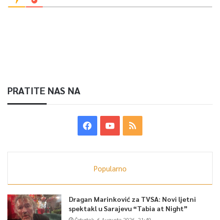
PRATITE NAS NA
Popularno
Dragan Marinković za TVSA: Novi ljetni
spektakl u Sarajevu “Tabia at Night”
Četvrtak, 6 Augusta 2026, 21:49