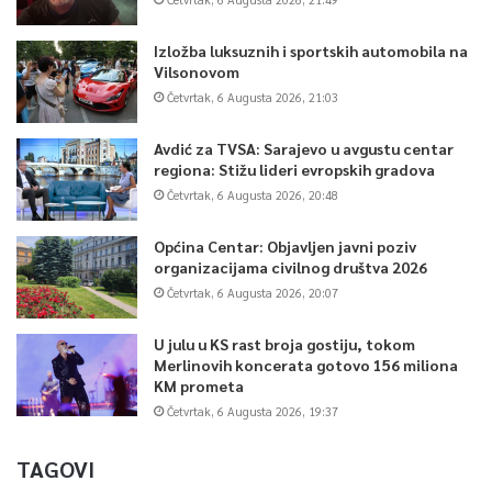
Izložba luksuznih i sportskih automobila na
Vilsonovom
Četvrtak, 6 Augusta 2026, 21:03
Avdić za TVSA: Sarajevo u avgustu centar
regiona: Stižu lideri evropskih gradova
Četvrtak, 6 Augusta 2026, 20:48
Općina Centar: Objavljen javni poziv
organizacijama civilnog društva 2026
Četvrtak, 6 Augusta 2026, 20:07
U julu u KS rast broja gostiju, tokom
Merlinovih koncerata gotovo 156 miliona
KM prometa
Četvrtak, 6 Augusta 2026, 19:37
TAGOVI