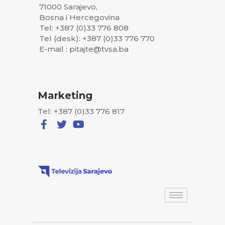
71000 Sarajevo,
Bosna i Hercegovina
Tel: +387 (0)33 776 808
Tel (desk): +387 (0)33 776 770
E-mail : pitajte@tvsa.ba
Marketing
Tel: +387 (0)33 776 817