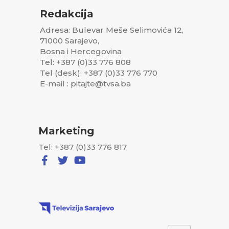
Redakcija
Adresa: Bulevar Meše Selimovića 12,
71000 Sarajevo,
Bosna i Hercegovina
Tel: +387 (0)33 776 808
Tel (desk): +387 (0)33 776 770
E-mail : pitajte@tvsa.ba
Marketing
Tel: +387 (0)33 776 817