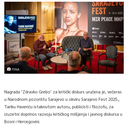
FENA
Nagrada ‘Zdravko Grebo’ za kritički diskurs uručena je, večeras
u Narodnom pozorištu Sarajevo u okviru Sarajevo Fest 2025.,
Tariku Haveriću istaknutom autoru, publicisti i filozofu, za
izuzetni doprinos razvoju kritičkog mišljenja i javnog diskursa u
Bosni i Hercegovini.