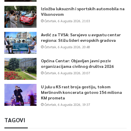
Izložba luksuznih i sportskih automobila na
Vilsonovom
Četvrtak, 6 Augusta 2026, 21:03
Avdić za TVSA: Sarajevo u avgustu centar
regiona: Stižu lideri evropskih gradova
Četvrtak, 6 Augusta 2026, 20:48
Općina Centar: Objavljen javni poziv
organizacijama civilnog društva 2026
Četvrtak, 6 Augusta 2026, 20:07
U julu u KS rast broja gostiju, tokom
Merlinovih koncerata gotovo 156 miliona
KM prometa
Četvrtak, 6 Augusta 2026, 19:37
TAGOVI