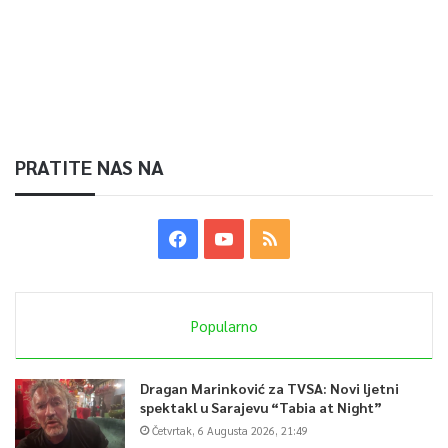
PRATITE NAS NA
Popularno
Dragan Marinković za TVSA: Novi ljetni
spektakl u Sarajevu “Tabia at Night”
Četvrtak, 6 Augusta 2026, 21:49