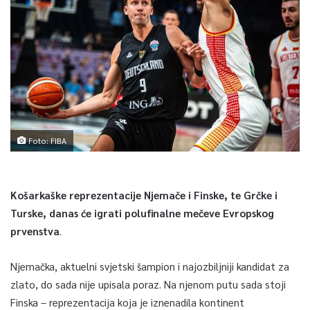
Foto: FIBA
Košarkaške reprezentacije Njemače i Finske, te Grčke i
Turske, danas će igrati polufinalne mečeve Evropskog
prvenstva
.
Njemačka, aktuelni svjetski šampion i najozbiljniji kandidat za
zlato, do sada nije upisala poraz. Na njenom putu sada stoji
Finska – reprezentacija koja je iznenadila kontinent