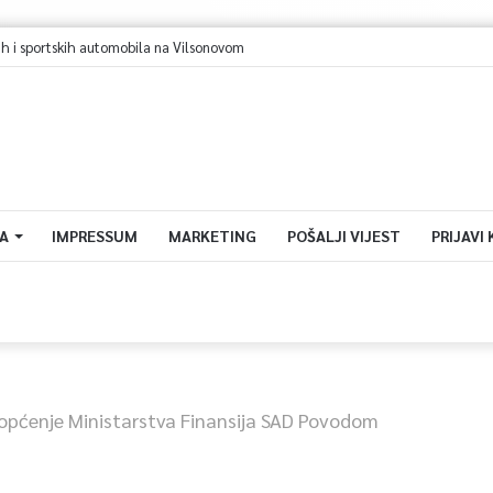
i sportskih automobila na Vilsonovom
A
IMPRESSUM
MARKETING
POŠALJI VIJEST
PRIJAVI
općenje Ministarstva Finansija SAD Povodom