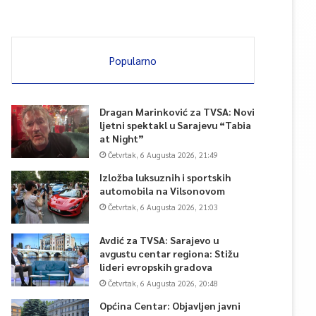
Popularno
Dragan Marinković za TVSA: Novi
ljetni spektakl u Sarajevu “Tabia
at Night”
Četvrtak, 6 Augusta 2026, 21:49
Izložba luksuznih i sportskih
automobila na Vilsonovom
Četvrtak, 6 Augusta 2026, 21:03
Avdić za TVSA: Sarajevo u
avgustu centar regiona: Stižu
lideri evropskih gradova
Četvrtak, 6 Augusta 2026, 20:48
Općina Centar: Objavljen javni