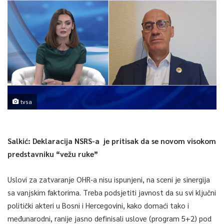
tvsa
Salkić: Deklaracija NSRS-a je pritisak da se novom visokom
predstavniku “vežu ruke”
Uslovi za zatvaranje OHR-a nisu ispunjeni, na sceni je sinergija
sa vanjskim faktorima. Treba podsjetiti javnost da su svi ključni
politički akteri u Bosni i Hercegovini, kako domaći tako i
međunarodni, ranije jasno definisali uslove (program 5+2) pod