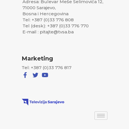
Adresa: Bulevar Meše Selimovića 12,
71000 Sarajevo,
Bosna i Hercegovina
Tel: +387 (0)33 776 808
Tel (desk): +387 (0)33 776 770
E-mail : pitajte@tvsa.ba
Marketing
Tel: +387 (0)33 776 817