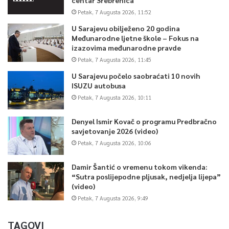
Petak, 7 Augusta 2026, 11:52
U Sarajevu obilježeno 20 godina
Međunarodne ljetne škole – Fokus na
izazovima međunarodne pravde
Petak, 7 Augusta 2026, 11:45
U Sarajevu počelo saobraćati 10 novih
ISUZU autobusa
Petak, 7 Augusta 2026, 10:11
0
Denyel Ismir Kovač o programu Predbračno
Article Rating
savjetovanje 2026 (video)
Petak, 7 Augusta 2026, 10:06
Damir Šantić o vremenu tokom vikenda:
“Sutra poslijepodne pljusak, nedjelja lijepa”
(video)
Petak, 7 Augusta 2026, 9:49
TAGOVI