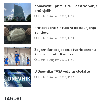
Konaković u pismu UN-u: Zastrašivanje
preživjelih
Subota, 8 Augusta 2026, 19:12
Protest zeničkih rudara do ispunjenja
zahtjeva
Subota, 8 Augusta 2026, 19:11
Željezničar pobjedom otvorio sezonu,
Sarajevo protiv Radnika
Subota, 8 Augusta 2026, 18:56
U Dnevniku TVSA večeras gledajte
Subota, 8 Augusta 2026, 16:04
TAGOVI