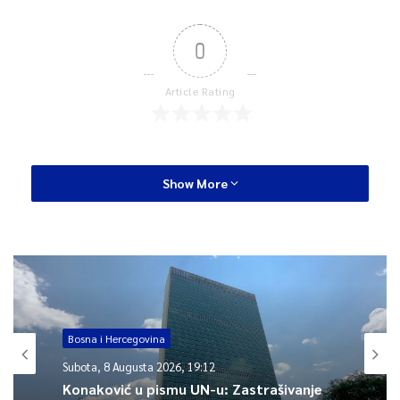
0
Article Rating
Show More
Bosna i Hercegovina
Subota, 8 Augusta 2026, 19:12
Konaković u pismu UN-u: Zastrašivanje