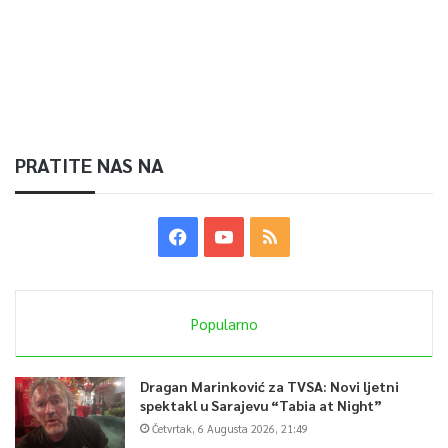
PRATITE NAS NA
Popularno
Dragan Marinković za TVSA: Novi ljetni
spektakl u Sarajevu “Tabia at Night”
Četvrtak, 6 Augusta 2026, 21:49