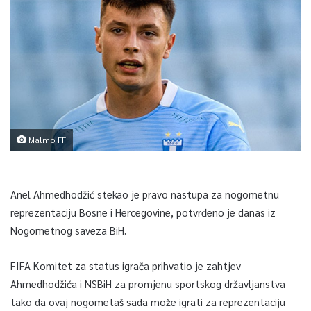
Malmo FF
Anel Ahmedhodžić stekao je pravo nastupa za nogometnu
reprezentaciju Bosne i Hercegovine, potvrđeno je danas iz
Nogometnog saveza BiH.
FIFA Komitet za status igrača prihvatio je zahtjev
Ahmedhodžića i NSBiH za promjenu sportskog državljanstva
tako da ovaj nogometaš sada može igrati za reprezentaciju