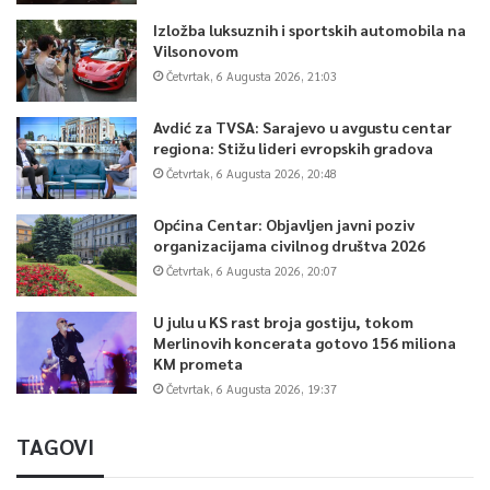
Izložba luksuznih i sportskih automobila na
Vilsonovom
Četvrtak, 6 Augusta 2026, 21:03
Avdić za TVSA: Sarajevo u avgustu centar
regiona: Stižu lideri evropskih gradova
Četvrtak, 6 Augusta 2026, 20:48
Općina Centar: Objavljen javni poziv
organizacijama civilnog društva 2026
Četvrtak, 6 Augusta 2026, 20:07
U julu u KS rast broja gostiju, tokom
Merlinovih koncerata gotovo 156 miliona
KM prometa
Četvrtak, 6 Augusta 2026, 19:37
TAGOVI