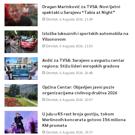
Dragan Marinković za TVSA: Novi ljetni
spektakl u Sarajevu “Tabia at Night”
Četvrtak, 6 Augusta 2026, 21:49
Izložba luksuznih i sportskih automobila na
Vilsonovom
Četvrtak, 6 Augusta 2026, 21:03
Avdić za TVSA: Sarajevo u avgustu centar
regiona: Stižu lideri evropskih gradova
Četvrtak, 6 Augusta 2026, 20:48
Općina Centar: Objavljen javni poziv
organizacijama civilnog društva 2026
Četvrtak, 6 Augusta 2026, 20:07
U julu u KS rast broja gostiju, tokom
Merlinovih koncerata gotovo 156 miliona
KM prometa
Četvrtak, 6 Augusta 2026, 19:37