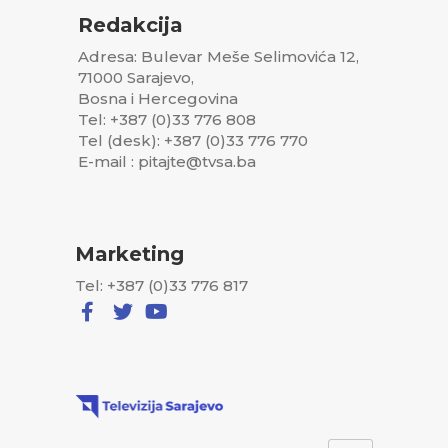
Redakcija
Adresa: Bulevar Meše Selimovića 12,
71000 Sarajevo,
Bosna i Hercegovina
Tel: +387 (0)33 776 808
Tel (desk): +387 (0)33 776 770
E-mail : pitajte@tvsa.ba
Marketing
Tel: +387 (0)33 776 817