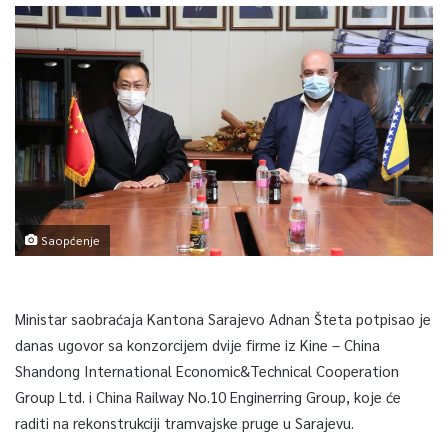
Saopćenje
Ministar saobraćaja Kantona Sarajevo Adnan Šteta potpisao je
danas ugovor sa konzorcijem dvije firme iz Kine – China
Shandong International Economic&Technical Cooperation
Group Ltd. i China Railway No.10 Enginerring Group, koje će
raditi na rekonstrukciji tramvajske pruge u Sarajevu.