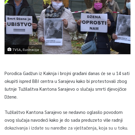
TVSA, Ilustracija
Porodica Gadžun iz Kaknja i brojni građani danas će se u 14 sati
okupiti ispred BBI centra u Sarajevu kako bi protestovali zbog
šutnje Tužilaštva Kantona Sarajevo o slučaju smrti djevojčice
Džene.
Tužilaštvo Kantona Sarajevo se nedavno oglasilo povodom
ovog slučaja navodeći kako je do sada preduzeto više radnji
dokazivanja i izdate su naredbe za vještačenja, koja su u toku.