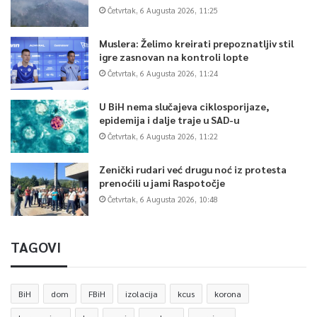
Četvrtak, 6 Augusta 2026, 11:25
Muslera: Želimo kreirati prepoznatljiv stil
igre zasnovan na kontroli lopte
Četvrtak, 6 Augusta 2026, 11:24
U BiH nema slučajeva ciklosporijaze,
epidemija i dalje traje u SAD-u
Četvrtak, 6 Augusta 2026, 11:22
Zenički rudari već drugu noć iz protesta
prenoćili u jami Raspotočje
Četvrtak, 6 Augusta 2026, 10:48
TAGOVI
BiH
dom
FBiH
izolacija
kcus
korona