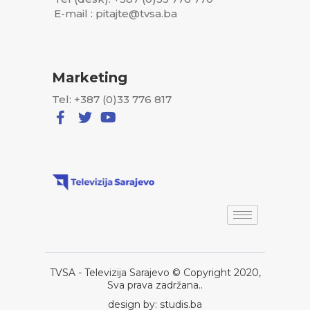
E-mail : pitajte@tvsa.ba
Marketing
Tel: +387 (0)33 776 817
TVSA - Televizija Sarajevo © Copyright 2020,
Sva prava zadržana..
design by: studis.ba