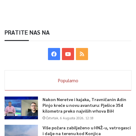
PRATITE NAS NA
Popularno
Nakon Neretve i kajaka, Travničanin Adin
Pinjo kreće u novu avanturu: Pješice 354
kilometra preko najviših vrhova BiH
Četvrtak, 6 Augusta 2026, 12:18
Više požara zabilježeno u HNŽ-u, vatrogasci
i dalje na terenu kod Konjica