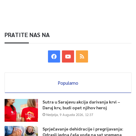
PRATITE NAS NA
Popularno
Sutra u Sarajevu akcija darivanja krvi –
Daruj krv, budi opet njihov heroj
Nedjelja, 9 Augusta 2026, 12:37
Sprječavanje dehidracije i pregrijavanja:
Odrasli jedna čaša vode na sat vremena