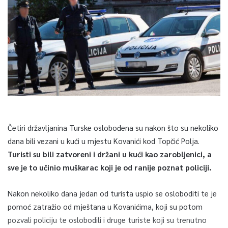
Četiri državljanina Turske oslobođena su nakon što su nekoliko
dana bili vezani u kući u mjestu Kovanići kod Topčić Polja.
Turisti su bili zatvoreni i držani u kući kao zarobljenici, a
sve je to učinio muškarac koji je od ranije poznat policiji.
Nakon nekoliko dana jedan od turista uspio se osloboditi te je
pomoć zatražio od mještana u Kovanićima, koji su potom
pozvali policiju te oslobodili i druge turiste koji su trenutno