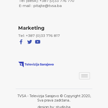
Tel (desk): +387 (0)33 776 770
E-mail : pitajte@tvsa.ba
Marketing
Tel: +387 (0)33 776 817
TVSA - Televizija Sarajevo © Copyright 2020,
Sva prava zadržana..
design by: studis.ba