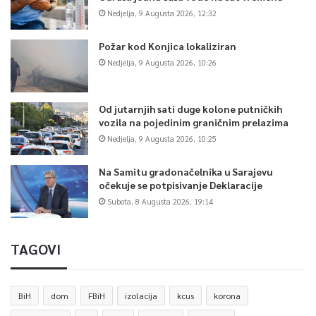
Nedjelja, 9 Augusta 2026, 12:32
Požar kod Konjica lokaliziran
Nedjelja, 9 Augusta 2026, 10:26
Od jutarnjih sati duge kolone putničkih
vozila na pojedinim graničnim prelazima
Nedjelja, 9 Augusta 2026, 10:25
Na Samitu gradonačelnika u Sarajevu
očekuje se potpisivanje Deklaracije
Subota, 8 Augusta 2026, 19:14
TAGOVI
BiH
dom
FBiH
izolacija
kcus
korona