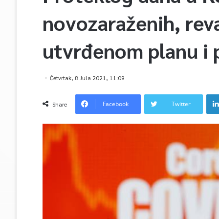
novozaraženih, reva
utvrđenom planu i 
Četvrtak, 8 Jula 2021, 11:09
Facebook
Twitter
Share