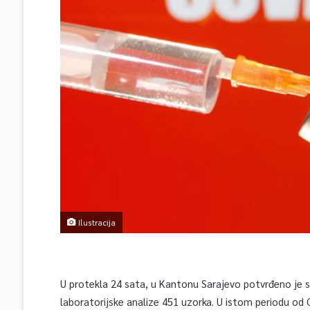
Ilustracija
U protekla 24 sata, u Kantonu Sarajevo potvrđeno je 
laboratorijske analize 451 uzorka. U istom periodu od C