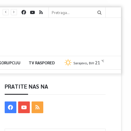
℃
21
 KORUPCIJU
TV RASPORED
Sarajevo, BiH
PRATITE NAS NA