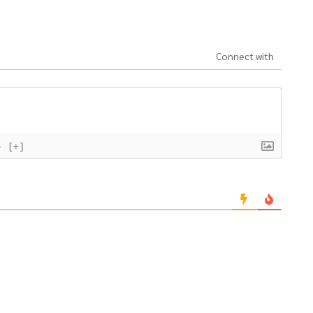
Connect with
}
[+]