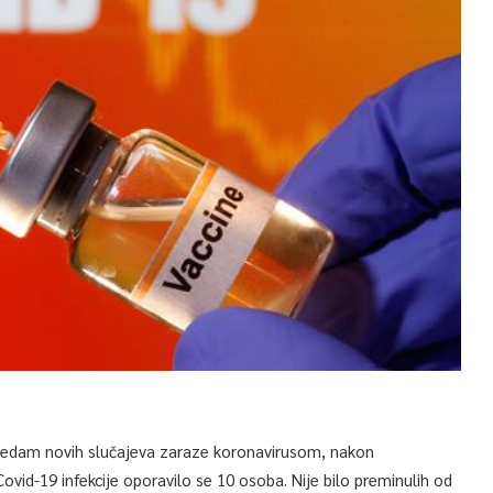
sedam novih slučajeva zaraze koronavirusom, nakon
ovid-19 infekcije oporavilo se 10 osoba. Nije bilo preminulih od