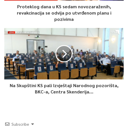
Proteklog dana u KS sedam novozaraženih,
revakcinacija se odvija po utvrđenom planu i
pozivima
Na Skupštini KS pali Izvještaji Narodnog pozorišta,
BKC-a, Centra Skenderija...
Subscribe