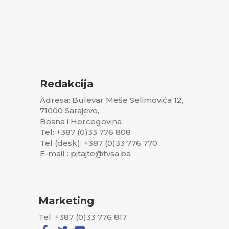
Redakcija
Adresa: Bulevar Meše Selimovića 12,
71000 Sarajevo,
Bosna i Hercegovina
Tel: +387 (0)33 776 808
Tel (desk): +387 (0)33 776 770
E-mail : pitajte@tvsa.ba
Marketing
Tel: +387 (0)33 776 817