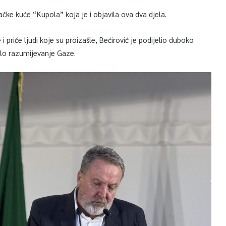
ačke kuće “Kupola” koja je i objavila ova dva djela.
 priče ljudi koje su proizašle, Bećirović je podijelio duboko
ilo razumijevanje Gaze.