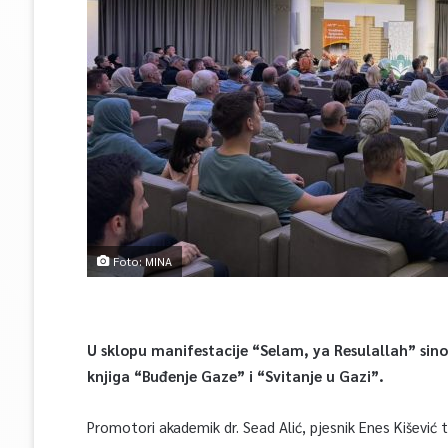
Foto: MINA
U sklopu manifestacije “Selam, ya Resulallah” sino
knjiga “Buđenje Gaze” i “Svitanje u Gazi”.
Promotori akademik dr. Sead Alić, pjesnik Enes Kišević