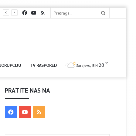
℃
28
 KORUPCIJU
TV RASPORED
Sarajevo, BiH
PRATITE NAS NA