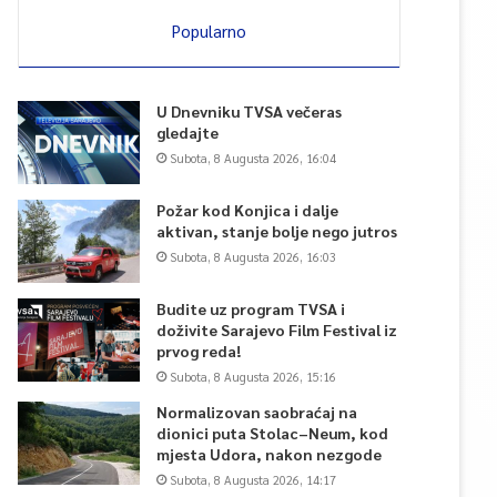
Popularno
U Dnevniku TVSA večeras
gledajte
Subota, 8 Augusta 2026, 16:04
Požar kod Konjica i dalje
aktivan, stanje bolje nego jutros
Subota, 8 Augusta 2026, 16:03
Budite uz program TVSA i
doživite Sarajevo Film Festival iz
prvog reda!
Subota, 8 Augusta 2026, 15:16
Normalizovan saobraćaj na
dionici puta Stolac–Neum, kod
mjesta Udora, nakon nezgode
Subota, 8 Augusta 2026, 14:17