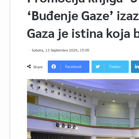
‘Buđenje Gaze’ izaz
Gaza je istina koja 
Subota, 13 Septembra 2025, 15:05
Facebook
Twitter
Share