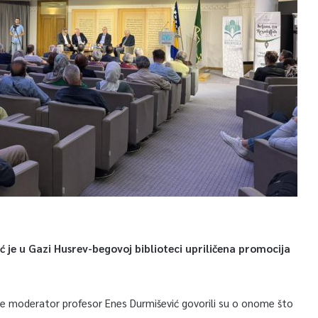
ć je u Gazi Husrev-begovoj biblioteci upriličena promocija
 te moderator profesor Enes Durmišević govorili su o onome što