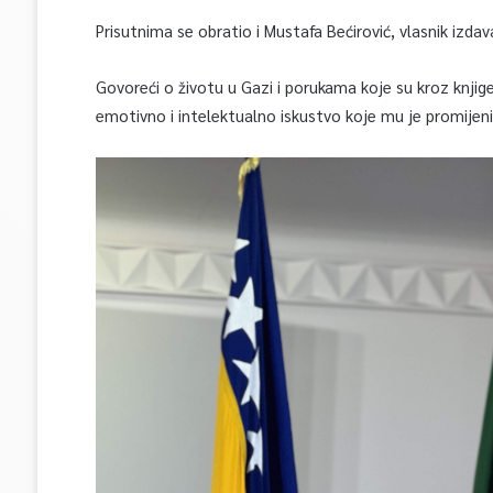
Prisutnima se obratio i Mustafa Bećirović, vlasnik izdav
Govoreći o životu u Gazi i porukama koje su kroz knjige i
emotivno i intelektualno iskustvo koje mu je promijen