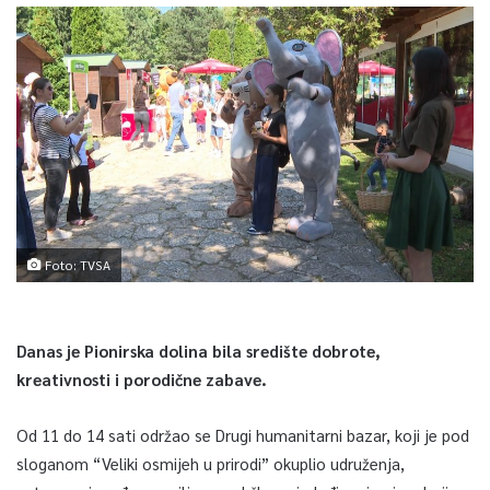
Foto: TVSA
Danas je Pionirska dolina bila središte dobrote,
kreativnosti i porodične zabave.
Od 11 do 14 sati održao se Drugi humanitarni bazar, koji je pod
sloganom “Veliki osmijeh u prirodi” okuplio udruženja,