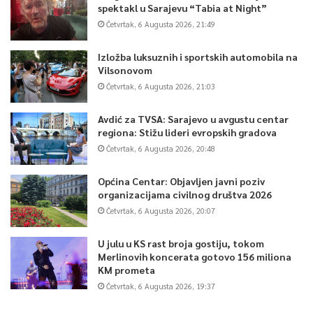
spektakl u Sarajevu “Tabia at Night”
Četvrtak, 6 Augusta 2026, 21:49
Izložba luksuznih i sportskih automobila na
Vilsonovom
Četvrtak, 6 Augusta 2026, 21:03
Avdić za TVSA: Sarajevo u avgustu centar
regiona: Stižu lideri evropskih gradova
Četvrtak, 6 Augusta 2026, 20:48
Općina Centar: Objavljen javni poziv
organizacijama civilnog društva 2026
Četvrtak, 6 Augusta 2026, 20:07
U julu u KS rast broja gostiju, tokom
Merlinovih koncerata gotovo 156 miliona
KM prometa
Četvrtak, 6 Augusta 2026, 19:37