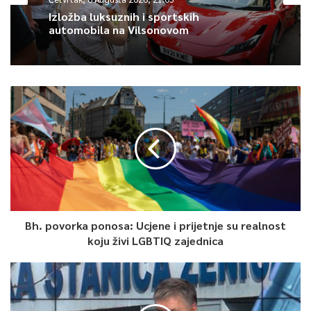
Izložba luksuznih i sportskih
automobila na Vilsonovom
Bh. povorka ponosa: Ucjene i prijetnje su realnost
koju živi LGBTIQ zajednica