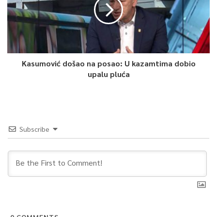
Kasumović došao na posao: U kazamtima dobio
upalu pluća
Subscribe