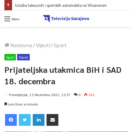
Izložba luksuznih i sportskih automobila na Vilsonovom
Meni
Naslovna
/
Vijesti
/
Sport
Sport
Vijesti
Prijateljska utakmica BiH i SAD
18. decembra
Ponedjeljak, 13 Decembra 2021, 13:37
0
262
Less than a minute