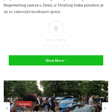
Nogometnog saveza u Zenici, iz Stručnog štaba poručeno je
da su zadovoljni kondicijom igrača.
0
Article Rating
Show More
Sarajevo
Četvrtak, 6 Augusta 2026, 21:03