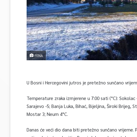
FENA
U Bosni i Hercegovini jutros je pretežno sunčano vrije
Temperature zraka izmjerene u 7:00 sati (°C): Sokolac -1
Sarajevo -5; Banja Luka, Bihać, Bijeljina, Široki Brijeg, S
Mostar 3; Neum 4°C.
Danas će veći dio dana biti pretežno sunčano vrijeme