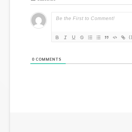
{
0
COMMENTS