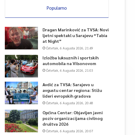
Popularno
Dragan Marinković za TVSA: Novi
ljetni spektakl u Sarajevu “Tabia
at Night”
Četvrtak, 6 Augusta 2026, 21:49
Izložba luksuznih i sportskih
automobila na Vilsonovom
Četvrtak, 6 Augusta 2026, 21:03
Avdić za TVSA: Sarajevo u
avgustu centar regiona: Stižu
lideri evropskih gradova
Četvrtak, 6 Augusta 2026, 20:48
Općina Centar: Objavljen javni
poziv organizacijama civilnog
društva 2026
Četvrtak, 6 Augusta 2026, 20:07