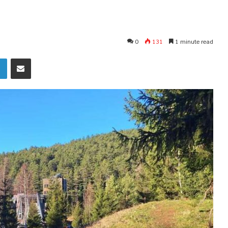
0
131
1 minute read