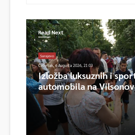
Read Next
Sarajevo
Četvrtak, 6 Augusta 2026, 21:03
Izložba luksuznih i spor
automobila na Vilsono