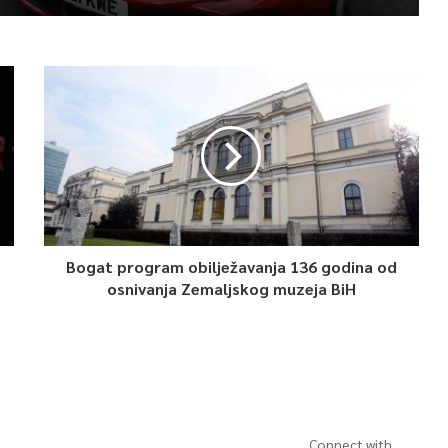
Bogat program obilježavanja 136 godina od
osnivanja Zemaljskog muzeja BiH
Connect with