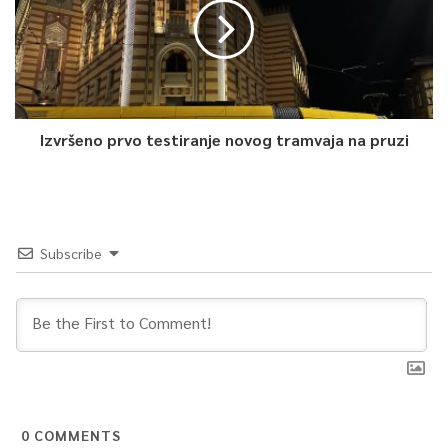
0
Article Rating
Izvršeno prvo testiranje novog tramvaja na pruzi
Subscribe
0
COMMENTS