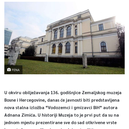
FENA
U okviru obilježavanja 136. godišnjice Zemaljskog muzeja
Bosne i Hercegovine, danas će javnosti biti predstavljena
nova stalna izložba “Vodozemci i gmizavci BiH” autora
Adnana Zimića. U historiji Muzeja to je prvi put da su na
jednom mjestu prezentirane sve do sad otkrivene vrste