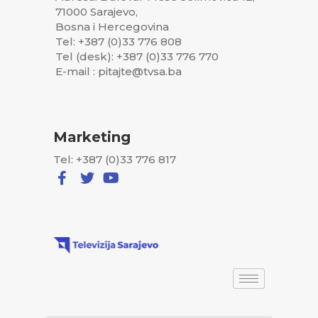
71000 Sarajevo,
Bosna i Hercegovina
Tel: +387 (0)33 776 808
Tel (desk): +387 (0)33 776 770
E-mail : pitajte@tvsa.ba
Marketing
Tel: +387 (0)33 776 817