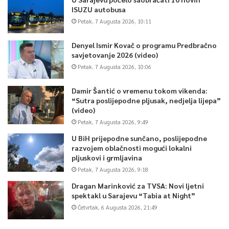
ISUZU autobusa
Petak, 7 Augusta 2026, 10:11
Denyel Ismir Kovač o programu Predbračno
savjetovanje 2026 (video)
Petak, 7 Augusta 2026, 10:06
Damir Šantić o vremenu tokom vikenda:
“Sutra poslijepodne pljusak, nedjelja lijepa”
(video)
Petak, 7 Augusta 2026, 9:49
U BiH prijepodne sunčano, poslijepodne
razvojem oblačnosti mogući lokalni
pljuskovi i grmljavina
Petak, 7 Augusta 2026, 9:18
Dragan Marinković za TVSA: Novi ljetni
spektakl u Sarajevu “Tabia at Night”
Četvrtak, 6 Augusta 2026, 21:49