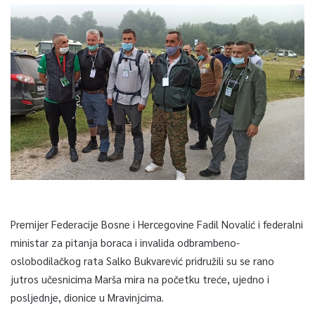
Premijer Federacije Bosne i Hercegovine Fadil Novalić i federalni
ministar za pitanja boraca i invalida odbrambeno-
oslobodilačkog rata Salko Bukvarević pridružili su se rano
jutros učesnicima Marša mira na početku treće, ujedno i
posljednje, dionice u Mravinjcima.