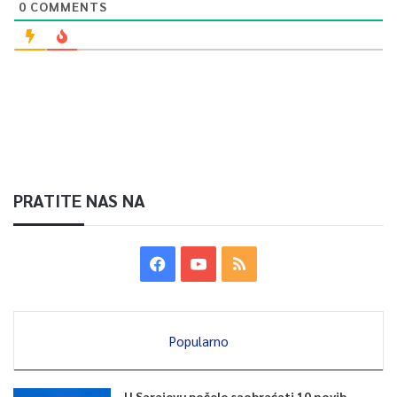
0
COMMENTS
PRATITE NAS NA
Popularno
U Sarajevu počelo saobraćati 10 novih