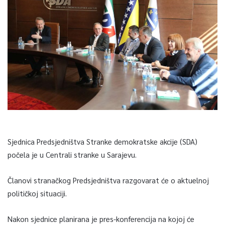
Sjednica Predsjedništva Stranke demokratske akcije (SDA)
počela je u Centrali stranke u Sarajevu.
Članovi stranačkog Predsjedništva razgovarat će o aktuelnoj
političkoj situaciji.
Nakon sjednice planirana je pres-konferencija na kojoj će