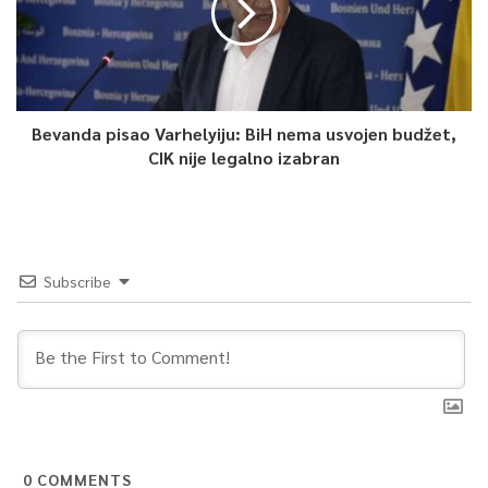
Bevanda pisao Varhelyiju: BiH nema usvojen budžet,
CIK nije legalno izabran
Subscribe
0
COMMENTS