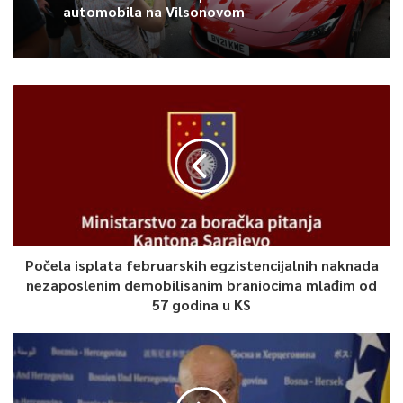
automobila na Vilsonovom
Počela isplata februarskih egzistencijalnih naknada
nezaposlenim demobilisanim braniocima mlađim od
57 godina u KS