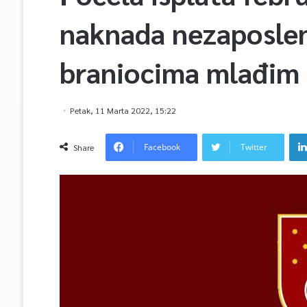
naknada nezaposle
braniocima mlađim 
Petak, 11 Marta 2022, 15:22
Facebook
Twitter
Share