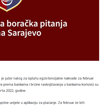
je jučer nalog za isplatu egzistencijalne naknade za februar
va prema bankama i brzine rasknjižavanja u bankama korisnici su
rta 2022. godine.
pćine unijele u aplikaciju za plaćanje. Za februar će biti