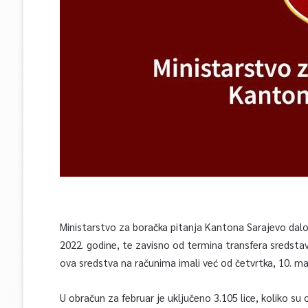
Ministarstvo za boračka pitanja Kantona Sarajevo dalo 
2022. godine, te zavisno od termina transfera sredsta
ova sredstva na računima imali već od četvrtka, 10. ma
U obračun za februar je uključeno 3.105 lice, koliko su o