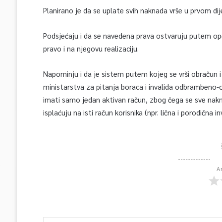
Planirano je da se uplate svih naknada vrše u prvom di
Podsjećaju i da se navedena prava ostvaruju putem općin
pravo i na njegovu realizaciju.
Napominju i da je sistem putem kojeg se vrši obračun 
ministarstva za pitanja boraca i invalida odbrambeno-o
imati samo jedan aktivan račun, zbog čega se sve nak
isplaćuju na isti račun korisnika (npr. lična i porodična
A