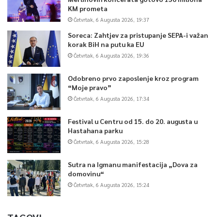
KM prometa
Četvrtak, 6 Augusta 2026, 19:37
Soreca: Zahtjev za pristupanje SEPA-i važan
korak BiH na putu ka EU
Četvrtak, 6 Augusta 2026, 19:36
Odobreno prvo zaposlenje kroz program
“Moje pravo”
Četvrtak, 6 Augusta 2026, 17:34
Festival u Centru od 15. do 20. augusta u
Hastahana parku
Četvrtak, 6 Augusta 2026, 15:28
Sutra na Igmanu manifestacija „Dova za
domovinu“
Četvrtak, 6 Augusta 2026, 15:24