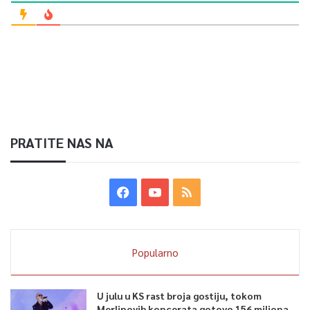
PRATITE NAS NA
Popularno
U julu u KS rast broja gostiju, tokom
Merlinovih koncerata gotovo 156 miliona