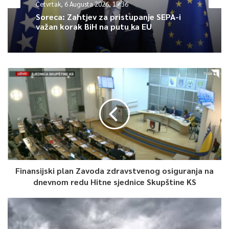
Četvrtak, 6 Augusta 2026, 19:36
Soreca: Zahtjev za pristupanje SEPA-i
važan korak BiH na putu ka EU
Finansijski plan Zavoda zdravstvenog osiguranja na
dnevnom redu Hitne sjednice Skupštine KS