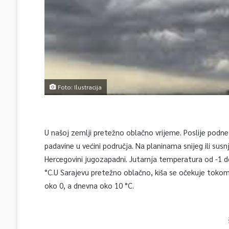
Foto: Ilustracija
U našoj zemlji pretežno oblačno vrijeme. Poslije podne
padavine u većini područja. Na planinama snijeg ili susn
Hercegovini jugozapadni. Jutarnja temperatura od -1 d
°C.U Sarajevu pretežno oblačno, kiša se očekuje tokom
oko 0, a dnevna oko 10 °C.