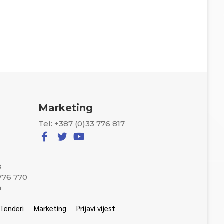
Marketing
Tel: +387 (0)33 776 817
8
 776 770
a
Tenderi
Marketing
Prijavi vijest