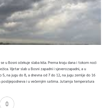
 se u Bosni očekuje slaba kiša. Prema kraju dana i tokom noći
ježica. Vjetar slab u Bosni zapadni i sjeverozapadni, a u
o 5, na jugu do 8, a dnevna od 7 do 12, na jugu zemlje do 16
 poslijepodneva i u večernjim satima. Jutarnja temperatura
0