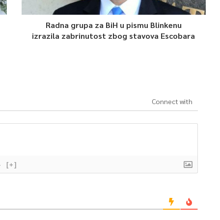
Radna grupa za BiH u pismu Blinkenu
izrazila zabrinutost zbog stavova Escobara
Connect with
}
[+]