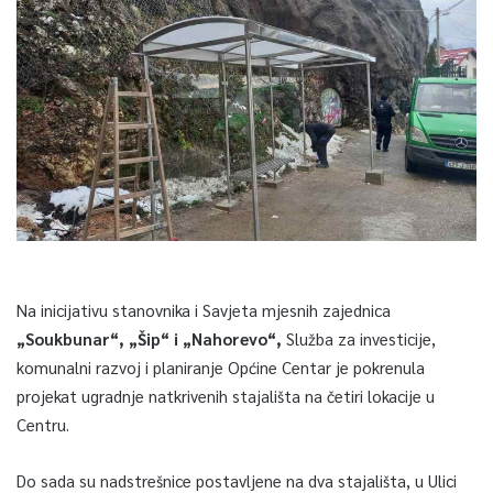
Na inicijativu stanovnika i Savjeta mjesnih zajednica
„Soukbunar“, „Šip“ i „Nahorevo“,
Služba za investicije,
komunalni razvoj i planiranje Općine Centar je pokrenula
projekat ugradnje natkrivenih stajališta na četiri lokacije u
Centru.
Do sada su nadstrešnice postavljene na dva stajališta, u Ulici