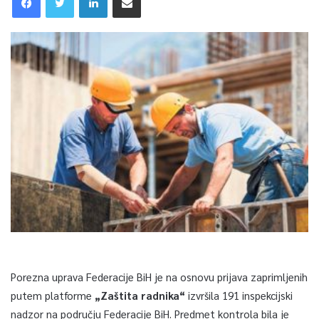
Porezna uprava Federacije BiH je na osnovu prijava zaprimljenih
putem platforme
„Zaštita radnika“
izvršila 191 inspekcijski
nadzor na području Federacije BiH. Predmet kontrola bila je