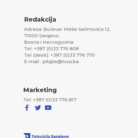
Redakcija
Adresa: Bulevar Meše Selimovića 12,
71000 Sarajevo,
Bosna i Hercegovina
Tel: +387 (0)33 776 808
Tel (desk): +387 (0)33 776 770
E-mail : pitajte@tvsa.ba
Marketing
Tel: +387 (0)33 776 817