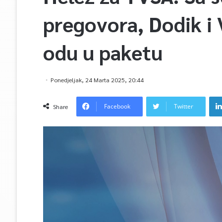
pregovora, Dodik i V
odu u paketu
Ponedjeljak, 24 Marta 2025, 20:44
Facebook
Twitter
Share