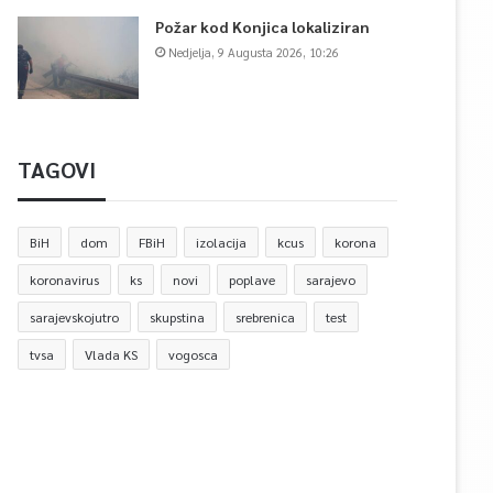
Požar kod Konjica lokaliziran
Nedjelja, 9 Augusta 2026, 10:26
TAGOVI
BiH
dom
FBiH
izolacija
kcus
korona
koronavirus
ks
novi
poplave
sarajevo
sarajevskojutro
skupstina
srebrenica
test
tvsa
Vlada KS
vogosca