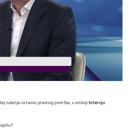
šaj rušenja ustavno pravnog poretka, u emisiji
Intervju
ispitu?