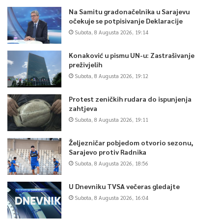
Na Samitu gradonačelnika u Sarajevu
očekuje se potpisivanje Deklaracije
Subota, 8 Augusta 2026, 19:14
Konaković u pismu UN-u: Zastrašivanje
preživjelih
Subota, 8 Augusta 2026, 19:12
Protest zeničkih rudara do ispunjenja
zahtjeva
Subota, 8 Augusta 2026, 19:11
Željezničar pobjedom otvorio sezonu,
Sarajevo protiv Radnika
Subota, 8 Augusta 2026, 18:56
U Dnevniku TVSA večeras gledajte
Subota, 8 Augusta 2026, 16:04