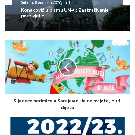
Subota, 8 Augusta 2026, 19:12
Konaković u pismu UN-u: Zastrašivanje
preživjelih
Sljedeće sedmice u Sarajevu: Hajde svijete, budi
dijete