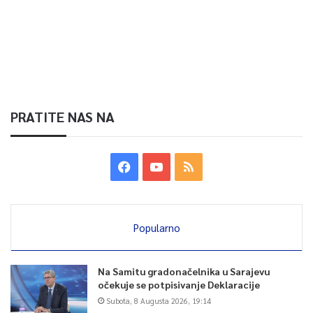
0
Article Rating
PRATITE NAS NA
Popularno
Na Samitu gradonačelnika u Sarajevu
očekuje se potpisivanje Deklaracije
Subota, 8 Augusta 2026, 19:14