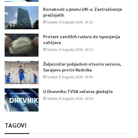
Konaković u pismu UN-u: Zastrašivanje
preživjelih
Subota, 8 Augusta 2026, 19:12
Protest zeničkih rudara do ispunjenja
zahtjeva
Subota, 8 Augusta 2026, 19:11
Željezničar pobjedom otvorio sezonu,
Sarajevo protiv Radnika
Subota, 8 Augusta 2026, 18:56
U Dnevniku TVSA večeras gledajte
Subota, 8 Augusta 2026, 16:04
TAGOVI