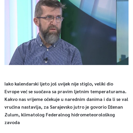
Iako kalendarski ljeto još uvijek nije stiglo, veliki dio
Evrope već se suočava sa pravim ljetnim temperaturama.
Kakvo nas vrijeme očekuje u narednim danima i da li se val
vrućina nastavlja, za Sarajevsko jutro je govorio Dženan
Zulum, klimatolog Federalnog hidrometeorološkog
zavoda